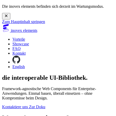
Die inovex elements befinden sich derzeit im Wartungsmodus.
Zum Hauptinhalt springen
inovex
elements
Vorteile
Showcase
FAQ
Kontakt
English
die
interoperable
UI-Bibliothek.
Framework-agnostische Web Components für Enterprise-
Anwendungen. Einmal bauen, überall einsetzen – ohne
Kompromisse beim Design.
Kontaktiere uns
Zur Doku